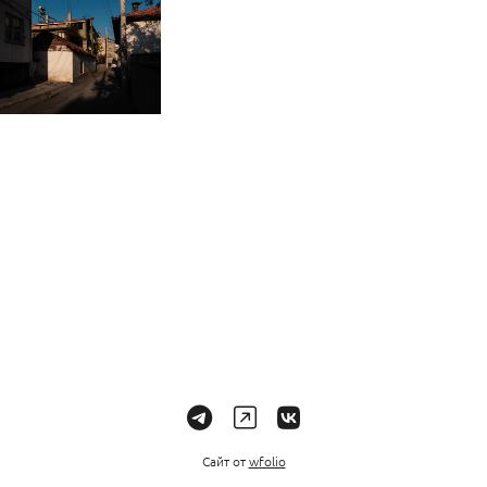
Сайт от
wfolio