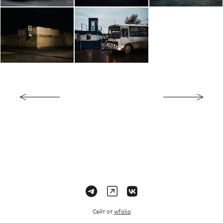
Сайт от
wfolio